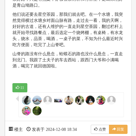
是青山坳路口。
他们说还要去星空茶园，那我们就去吧。在一个水塘，我突
然觉得横过水塘乡对面山脉有路，走过去一看，我的天啊，
好好的古道，还有人维护的一直走到星空茶园，翻过栏杆上
就开始寻找路餐点，最后选定一个烧烤棚，有桌椅，有水龙
头，烧水，品茶，喝酒，一桌子的菜，不知为什么最近时兴
吃方便面，吃完了上山脊吧。
山脊的路没有什么悬念，蛤蟆石的路也没什么悬念，一直走
到北门。我跟了土夫子的车去西站，跟西门大爷和小满喝
酒，喝完了就回德国啦。
11
楼主
发表于 2024-12-08 18:34
点赞
回复